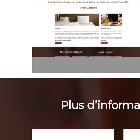
Plus d’informa
Nom, prénom
Mess