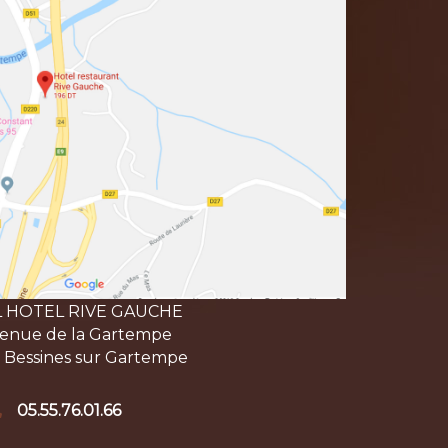
L HOTEL RIVE GAUCHE
venue de la Gartempe
 Bessines sur Gartempe
05.55.76.01.66