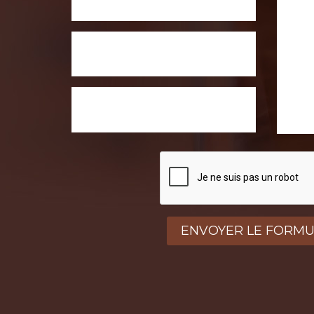
E-mail
Téléphone