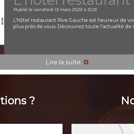
Publié le vendredi 13 mars 2020 à 12:25
L'hôtel restaurant Rive Gauche est heureux de vous
plus près de vous. Découvrez toute l'actualité de n
Lire la suite
tions ?
No
age