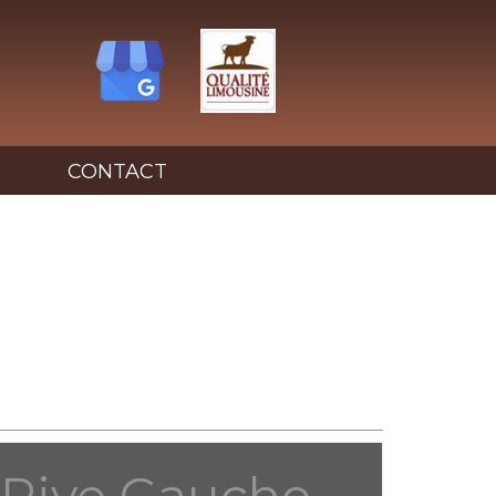
CONTACT
t Rive Gauche